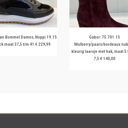
 van Bommel Dames, Noppi 19.15
Gabor: 75.701.15
ck maat 37,5 t/m 41 € 229,99
Mulberry/paars/bordeaux nu
kleurig laarsje met hak, maat 5
7,5 € 140,00