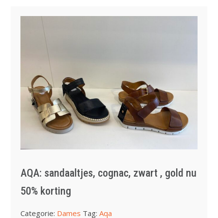
AQA: sandaaltjes, cognac, zwart , gold nu
50% korting
Categorie:
Dames
Tag:
Aqa