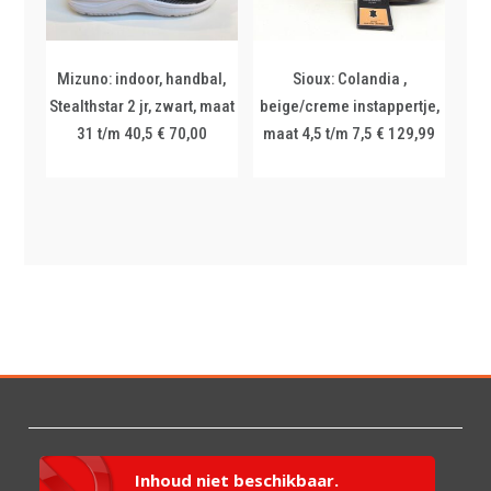
Mizuno: indoor, handbal,
Sioux: Colandia ,
Stealthstar 2 jr, zwart, maat
beige/creme instappertje,
31 t/m 40,5 € 70,00
maat 4,5 t/m 7,5 € 129,99
Inhoud niet beschikbaar.