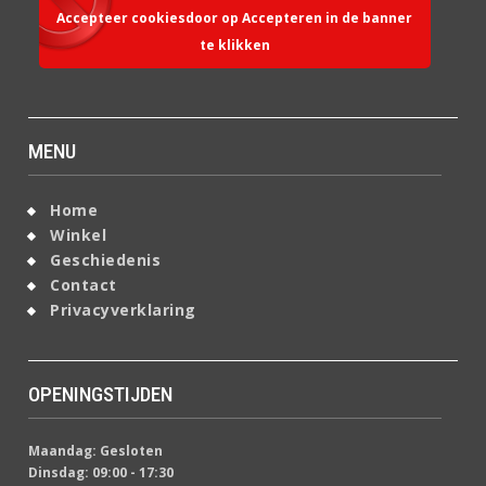
Accepteer cookiesdoor op Accepteren in de banner
te klikken
MENU
Home
Winkel
Geschiedenis
Contact
Privacyverklaring
OPENINGSTIJDEN
Maandag: Gesloten
Dinsdag: 09:00 - 17:30